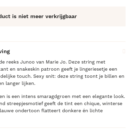
duct is niet meer verkrijgbaar
ving
 de reeks Junoo van Marie Jo. Deze string met
kant en snakeskin patroon geeft je lingeriesetje een
idelijke touch. Sexy snit: deze string toont je billen en
en langer lijken.
en is een intens smaragdgroen met een elegante look.
nd streepjesmotief geeft de tint een chique, winterse
blauwe ondertoon flatteert donkere én lichte