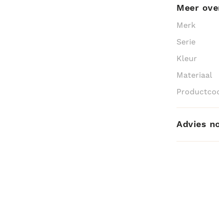
Meer ove
Merk
Serie
Kleur
Materiaal
Productco
Advies n