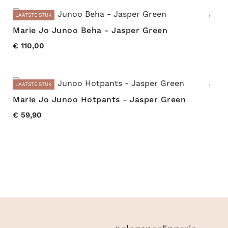
LAATSTE STUK
Marie Jo Junoo Beha - Jasper Green
€ 110,00
LAATSTE STUK
Marie Jo Junoo Hotpants - Jasper Green
€ 59,90