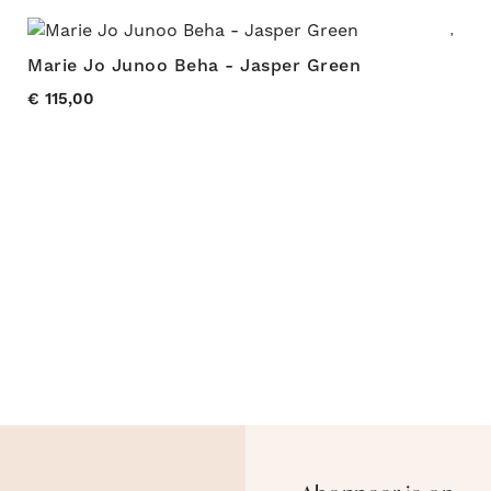
Marie Jo Junoo Beha - Jasper Green
€ 115,00