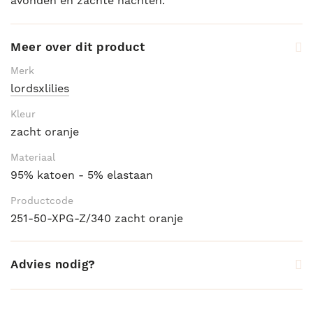
avonden en zachte nachten.
Meer over dit product
Merk
lordsxlilies
Kleur
zacht oranje
Materiaal
95% katoen - 5% elastaan
Productcode
251-50-XPG-Z/340 zacht oranje
Advies nodig?